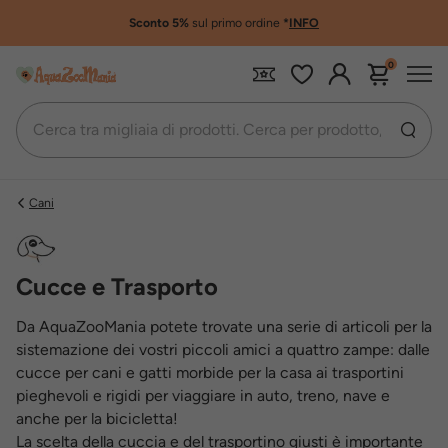
Sconto 5%
sul primo ordine
*
INFO
0
Cani
Cucce e Trasporto
Da AquaZooMania potete trovate una serie di articoli per la
sistemazione dei vostri piccoli amici a quattro zampe: dalle
cucce per cani e gatti morbide per la casa ai trasportini
pieghevoli e rigidi per viaggiare in auto, treno, nave e
anche per la bicicletta!
La scelta della cuccia e del trasportino giusti è importante