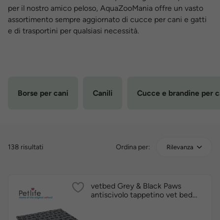
per il nostro amico peloso, AquaZooMania offre un vasto
assortimento sempre aggiornato di cucce per cani e gatti
e di trasportini per qualsiasi necessità.
Borse per cani
Canili
Cucce e brandine per c
138 risultati
Ordina per:
Rilevanza
vetbed Grey & Black Paws
antiscivolo tappetino vet bed
originale inglese by Petlife