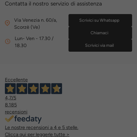
Contatta il nostro servizio di assistenza
Via Venezia n. 60/a,
Scrivici su Whatsapp
Scorzè (Ve)
Chiamaci
Lun- Ven - 17.30 /
18.30
Scrivici via mail
Eccellente
4,7
/5
8.185
recensioni
Le nostre recensioni a 4 e 5 stelle.
Clicca qui per leggerle tutte >