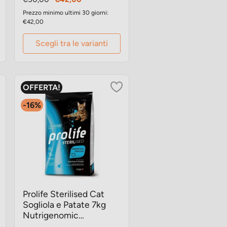
base
Prezzo minimo ultimi 30 giorni:
€42,00
Scegli tra le varianti
OFFERTA!
-16%
Prolife Sterilised Cat
Sogliola e Patate 7kg
Nutrigenomic
crocchette gatto