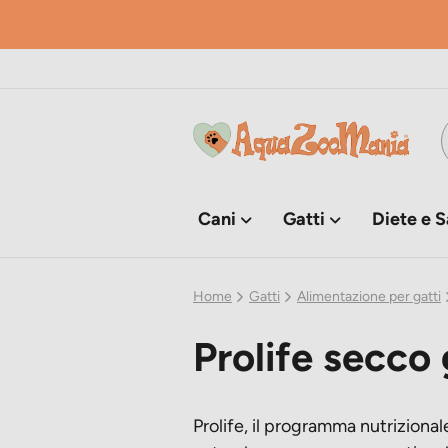
Cani
Gatti
Diete e S
Home
Gatti
Alimentazione per gatti
Prolife secco
Prolife, il programma nutrizional