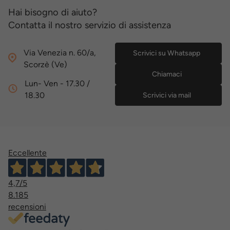
Hai bisogno di aiuto?
Contatta il nostro servizio di assistenza
Via Venezia n. 60/a,
Scrivici su Whatsapp
Scorzè (Ve)
Chiamaci
Lun- Ven - 17.30 /
18.30
Scrivici via mail
Eccellente
4,7
/5
8.185
recensioni