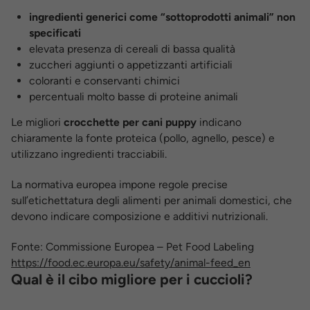
ingredienti generici come “sottoprodotti animali” non
specificati
elevata presenza di cereali di bassa qualità
zuccheri aggiunti o appetizzanti artificiali
coloranti e conservanti chimici
percentuali molto basse di proteine animali
Le migliori
crocchette per cani puppy
indicano
chiaramente la fonte proteica (pollo, agnello, pesce) e
utilizzano ingredienti tracciabili.
La normativa europea impone regole precise
sull’etichettatura degli alimenti per animali domestici, che
devono indicare composizione e additivi nutrizionali.
Fonte: Commissione Europea – Pet Food Labeling
https://food.ec.europa.eu/safety/animal-feed_en
Qual è il cibo migliore per i cuccioli?