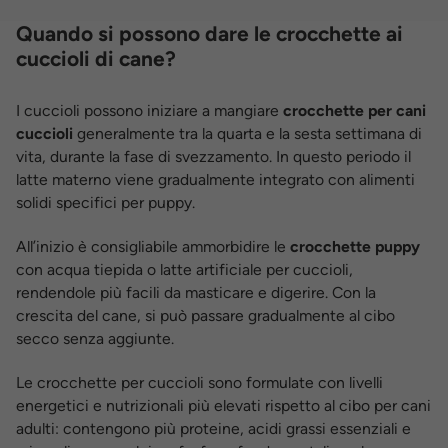
Quando si possono dare le crocchette ai
cuccioli di cane?
I cuccioli possono iniziare a mangiare
crocchette per cani
cuccioli
generalmente tra la quarta e la sesta settimana di
vita, durante la fase di svezzamento. In questo periodo il
latte materno viene gradualmente integrato con alimenti
solidi specifici per puppy.
All’inizio è consigliabile ammorbidire le
crocchette puppy
con acqua tiepida o latte artificiale per cuccioli,
rendendole più facili da masticare e digerire. Con la
crescita del cane, si può passare gradualmente al cibo
secco senza aggiunte.
Le crocchette per cuccioli sono formulate con livelli
energetici e nutrizionali più elevati rispetto al cibo per cani
adulti: contengono più proteine, acidi grassi essenziali e