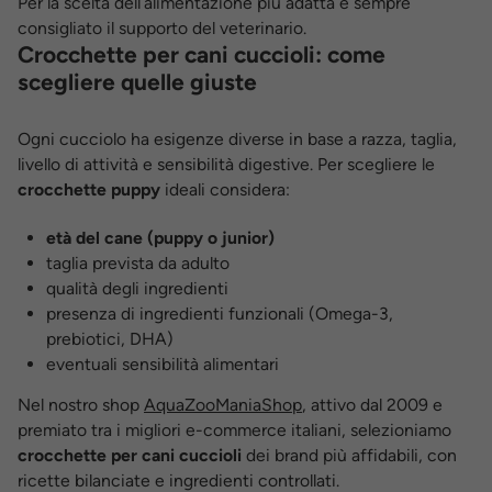
Per la scelta dell’alimentazione più adatta è sempre
consigliato il supporto del veterinario.
Crocchette per cani cuccioli: come
scegliere quelle giuste
Ogni cucciolo ha esigenze diverse in base a razza, taglia,
livello di attività e sensibilità digestive. Per scegliere le
crocchette puppy
ideali considera:
età del cane (puppy o junior)
taglia prevista da adulto
qualità degli ingredienti
presenza di ingredienti funzionali (Omega-3,
prebiotici, DHA)
eventuali sensibilità alimentari
Nel nostro shop
AquaZooManiaShop
, attivo dal 2009 e
premiato tra i migliori e-commerce italiani, selezioniamo
crocchette per cani cuccioli
dei brand più affidabili, con
ricette bilanciate e ingredienti controllati.