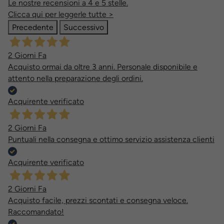
Le nostre recensioni a 4 e 5 stelle.
Clicca qui per leggerle tutte >
Precedente
Successivo
2 Giorni Fa
Acquisto ormai da oltre 3 anni. Personale disponibile e
attento nella preparazione degli ordini.
Acquirente verificato
2 Giorni Fa
Puntuali nella consegna e ottimo servizio assistenza clienti
Acquirente verificato
2 Giorni Fa
Acquisto facile, prezzi scontati e consegna veloce.
Raccomandato!