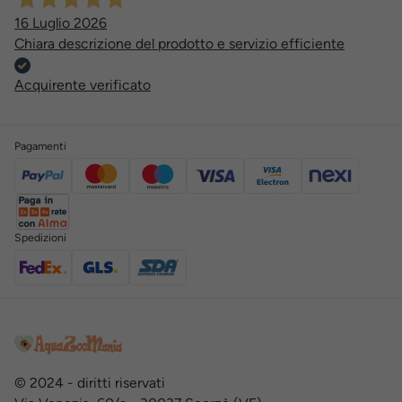
16 Luglio 2026
Chiara descrizione del prodotto e servizio efficiente
Acquirente verificato
Pagamenti
Spedizioni
© 2024 - diritti riservati