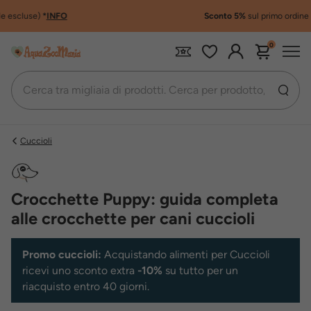
Sconto 5%
sul primo ordine
*
INFO
0
Cuccioli
Crocchette Puppy: guida completa
alle crocchette per cani cuccioli
Promo cuccioli:
Acquistando alimenti per Cuccioli
ricevi uno sconto extra
-10%
su tutto per un
riacquisto entro 40 giorni.