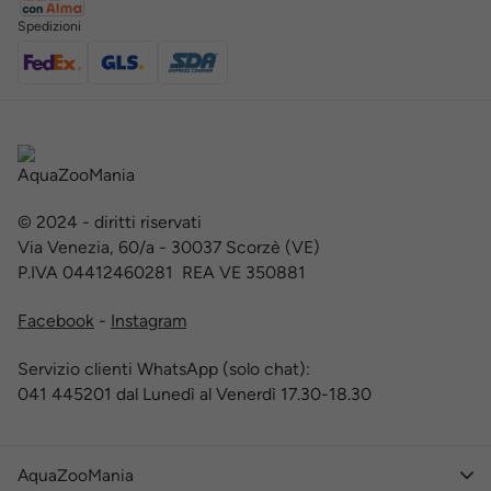
Spedizioni
© 2024 - diritti riservati
Via Venezia, 60/a - 30037 Scorzè (VE)
P.IVA 04412460281 REA VE 350881
Facebook
-
Instagram
Servizio clienti WhatsApp (solo chat):
041 445201 dal Lunedì al Venerdì 17.30-18.30
AquaZooMania