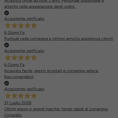
Acquisto ormai da oltre 3 anni. Personale disponibile e
attento nella preparazione degli ordini.
Acquirente verificato
6 Giorni Fa
Puntuali nella consegna e ottimo servizio assistenza clienti
Acquirente verificato
6 Giorni Fa
Acquisto facile, prezzi scontati e consegna veloce.
Raccomandato!
Acquirente verificato
31 Luglio 2026
Ottimi prezzi e grandi marche: tempi rapidi di consegna.
Consiglio.