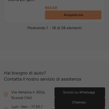
Prezzo
€63,50
Acquista ora
Mostrando 1 - 18 di 28 elementi
Hai bisogno di aiuto?
Contatta il nostro servizio di assistenza
Via Venezia n. 60/a,
Scrivici su Whatsapp
Scorzè (Ve)
Chiamaci
Lun- Ven - 17.30 /