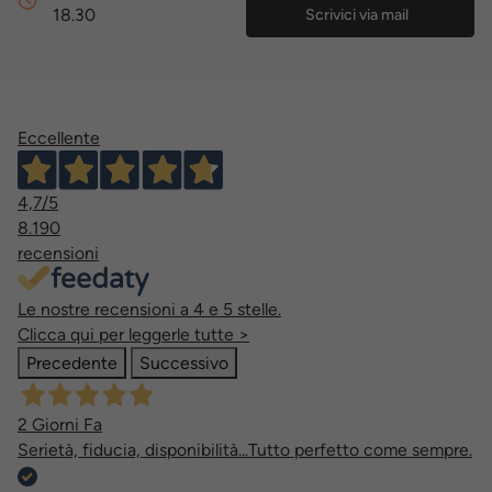
18.30
Scrivici via mail
Eccellente
4,7
/5
8.190
recensioni
Le nostre recensioni a 4 e 5 stelle.
Clicca qui per leggerle tutte >
Precedente
Successivo
2 Giorni Fa
Serietà, fiducia, disponibilità...Tutto perfetto come sempre.