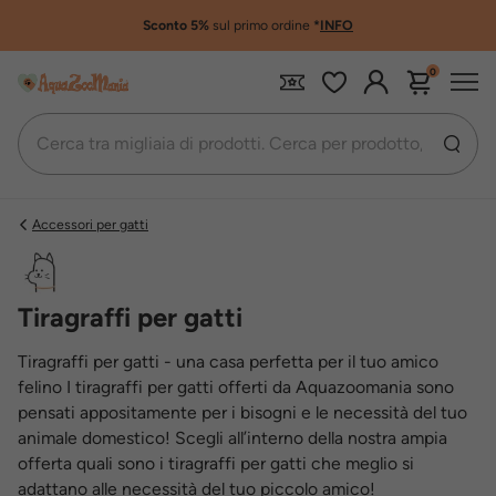
Sconto 5%
sul primo ordine
*
INFO
0
Accessori per gatti
Tiragraffi per gatti
Tiragraffi per gatti - una casa perfetta per il tuo amico
felino I tiragraffi per gatti offerti da Aquazoomania sono
pensati appositamente per i bisogni e le necessità del tuo
animale domestico! Scegli all’interno della nostra ampia
offerta quali sono i tiragraffi per gatti che meglio si
adattano alle necessità del tuo piccolo amico!