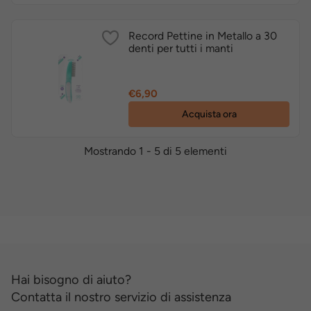
Record Pettine in Metallo a 30
denti per tutti i manti
Prezzo
€6,90
Acquista ora
Mostrando 1 - 5 di 5 elementi
Hai bisogno di aiuto?
Contatta il nostro servizio di assistenza