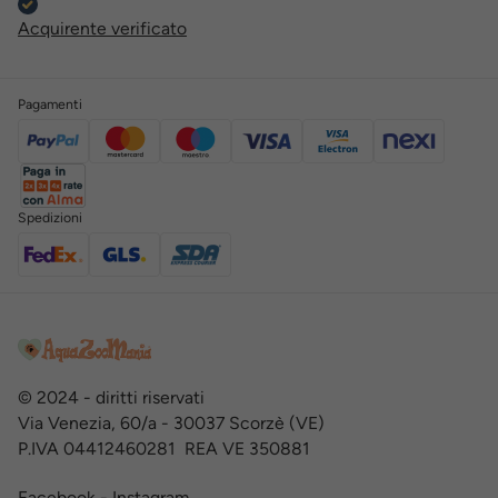
Acquirente verificato
Pagamenti
Spedizioni
© 2024 - diritti riservati
Via Venezia, 60/a - 30037 Scorzè (VE)
P.IVA 04412460281 REA VE 350881
Facebook
-
Instagram