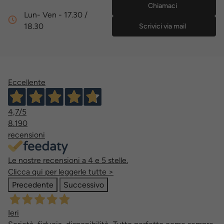
Chiamaci
Lun- Ven - 17.30 /
18.30
Scrivici via mail
Eccellente
4,7
/5
8.190
recensioni
Le nostre recensioni a 4 e 5 stelle.
Clicca qui per leggerle tutte >
Precedente
Successivo
Ieri