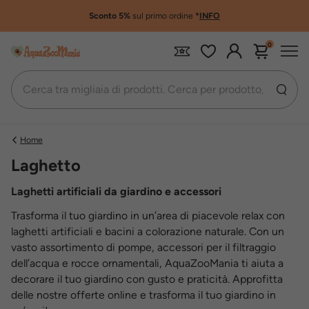
Sconto 5%
sul primo ordine
*
INFO
0
Home
Laghetto
Laghetti artificiali da giardino e accessori
Trasforma il tuo giardino in un’area di piacevole relax con
laghetti artificiali e bacini a colorazione naturale. Con un
vasto assortimento di pompe, accessori per il filtraggio
dell’acqua e rocce ornamentali, AquaZooMania ti aiuta a
decorare il tuo giardino con gusto e praticità. Approfitta
delle nostre offerte online e trasforma il tuo giardino in