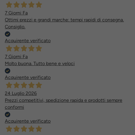
7 Giorni Fa
Ottimi prezzi e grandi marche: tempi rapidi di consegna.
Consiglio.
Acquirente verificato
7 Giorni Fa
Molto buona. Tutto bene e veloci
Acquirente verificato
24 Luglio 2026
Prezzi competitivi, spedizione rapida e prodotti sempre
conformi
Acquirente verificato