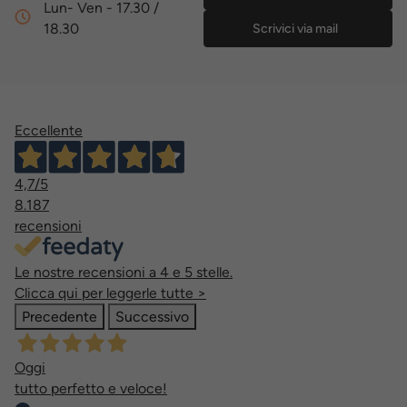
Lun- Ven - 17.30 /
18.30
Scrivici via mail
Eccellente
4,7
/5
8.187
recensioni
Le nostre recensioni a 4 e 5 stelle.
Clicca qui per leggerle tutte >
Precedente
Successivo
Oggi
tutto perfetto e veloce!