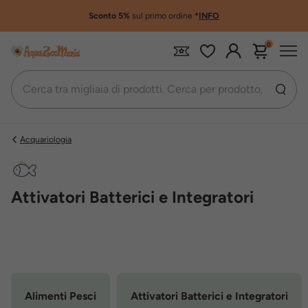
Sconto 5%
sul primo ordine
*
INFO
0
Acquariologia
Attivatori Batterici e Integratori
Alimenti Pesci
Attivatori Batterici e Integratori