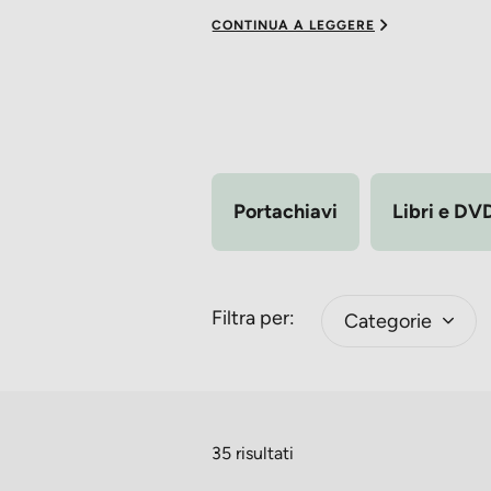
CONTINUA A LEGGERE
Portachiavi
Libri e DV
Filtra per:
Categorie
35 risultati