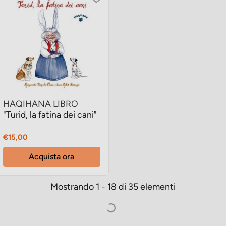
HAQIHANA LIBRO
"Turid, la fatina dei cani"
Prezzo
€15,00
Acquista ora
Mostrando 1 - 18 di 35 elementi