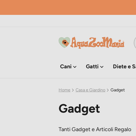
Cani
Gatti
Diete e S
Home
Casa e Giardino
Gadget
Gadget
Tanti Gadget e Articoli Regalo