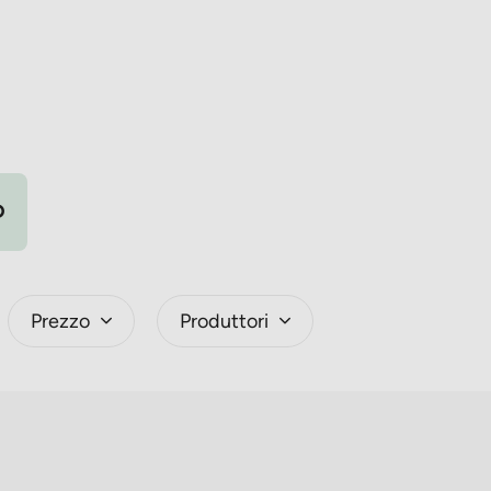
D
Prezzo
Produttori