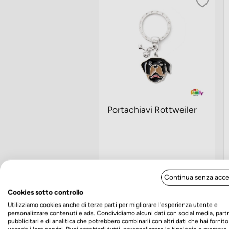
Portachiavi Rottweiler
Prezzo
€19,90
Continua senza acce
Acquista ora
Cookies sotto controllo
Utilizziamo cookies anche di terze parti per migliorare l'esperienza utente e
personalizzare contenuti e ads. Condividiamo alcuni dati con social media, part
pubblicitari e di analitica che potrebbero combinarli con altri dati che hai fornito