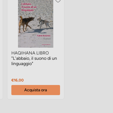
HAQIHANA LIBRO
"L'abbaio, il suono di un
linguaggio"
Prezzo
€16,00
Acquista ora