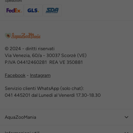
Spedizioni
© 2024 - diritti riservati
Via Venezia, 60/a - 30037 Scorzè (VE)
P.IVA 04412460281 REA VE 350881
Facebook
-
Instagram
Servizio clienti WhatsApp (solo chat):
041 445201 dal Lunedì al Venerdì 17.30-18.30
AquaZooMania