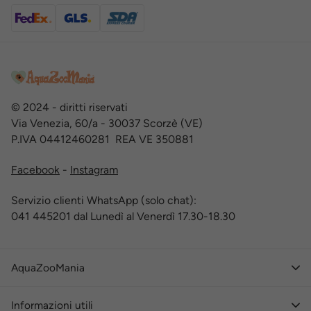
© 2024 - diritti riservati
Via Venezia, 60/a - 30037 Scorzè (VE)
P.IVA 04412460281 REA VE 350881
Facebook
-
Instagram
Servizio clienti WhatsApp (solo chat):
041 445201 dal Lunedì al Venerdì 17.30-18.30
AquaZooMania
Informazioni utili