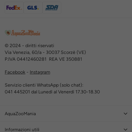
© 2024 - diritti riservati
Via Venezia, 60/a - 30037 Scorzè (VE)
P.IVA 04412460281 REA VE 350881
Facebook
-
Instagram
Servizio clienti WhatsApp (solo chat):
041 445201 dal Lunedì al Venerdì 17.30-18.30
AquaZooMania
Informazioni utili