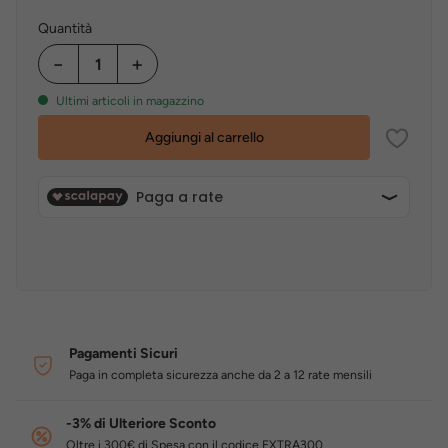
Quantità
−
+
Ultimi articoli in magazzino
Aggiungi al carrello
Pagamenti Sicuri
Paga in completa sicurezza anche da 2 a 12 rate mensili
-3% di Ulteriore Sconto
Oltre i 300€ di Spesa con il codice EXTRA300