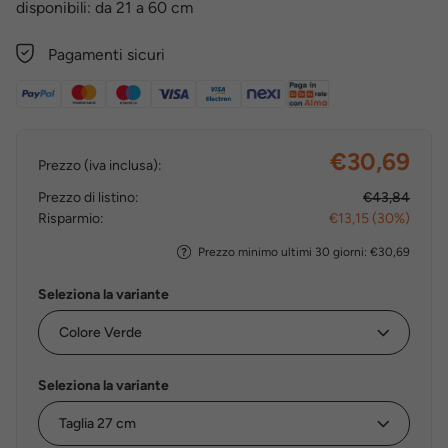
disponibili: da 21 a 60 cm
Pagamenti sicuri
€30,69
Prezzo (iva inclusa):
Prezzo di listino:
€43,84
Risparmio:
€13,15 (30%)
Prezzo minimo ultimi 30 giorni: €30,69
Seleziona la variante
Seleziona la variante