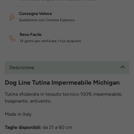
Consegna Veloce
Spedizione con Corriere Espresso
Reso Facile
14 giorni per verificare il tuo acquisto
Descrizione
Dog Line Tutina Impermeabile Michigan
Tutina sfoderata in tessuto tecnico 100% impermeabile,
traspirante, antivento.
Made in Italy.
Taglie disponibili:
da 21 a 60 cm