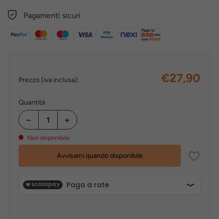
Pagamenti sicuri
€27,90
Prezzo (iva inclusa):
Quantità
−
+
Non disponibile
Avvisami quando disponibile