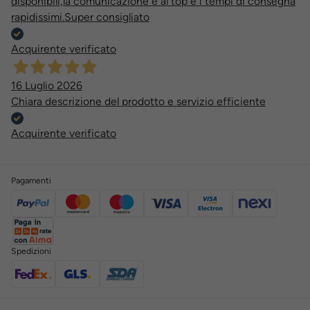
disponibili,la comunicazione è al top e i tempi di consegna
rapidissimi.Super consigliato
Acquirente verificato
16 Luglio 2026
Chiara descrizione del prodotto e servizio efficiente
Acquirente verificato
Pagamenti
Spedizioni