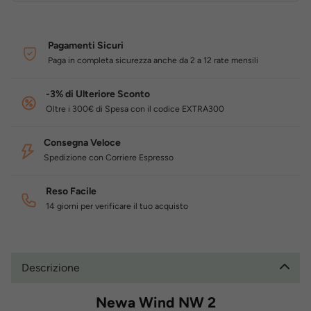
Pagamenti Sicuri
Paga in completa sicurezza anche da 2 a 12 rate mensili
-3% di Ulteriore Sconto
Oltre i 300€ di Spesa con il codice EXTRA300
Consegna Veloce
Spedizione con Corriere Espresso
Reso Facile
14 giorni per verificare il tuo acquisto
Descrizione
Newa Wind NW 2