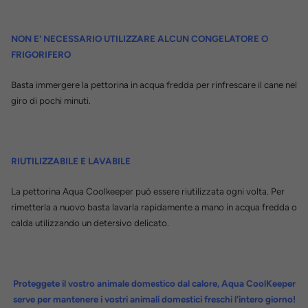
NON E' NECESSARIO UTILIZZARE ALCUN CONGELATORE O
FRIGORIFERO
Basta immergere la pettorina in acqua fredda per rinfrescare il cane nel
giro di pochi minuti.
RIUTILIZZABILE E LAVABILE
La pettorina Aqua Coolkeeper può essere riutilizzata ogni volta. Per
rimetterla a nuovo basta lavarla rapidamente a mano in acqua fredda o
calda utilizzando un detersivo delicato.
Proteggete il vostro animale domestico dal calore, Aqua CoolKeeper
serve per mantenere i vostri animali domestici freschi l'intero giorno!