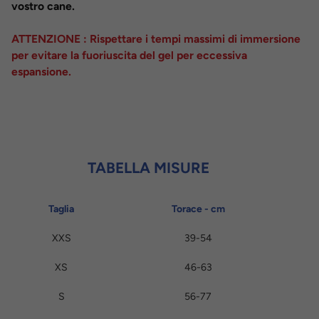
vostro cane.
ATTENZIONE : Rispettare i tempi massimi di immersione
per evitare la fuoriuscita del gel per eccessiva
espansione.
TABELLA MISURE
Taglia
Torace - cm
XXS
39-54
XS
46-63
S
56-77