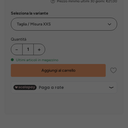
Prezzo minimo ultimi 30 giorni: €21,00
Seleziona la variante
Quantità
−
+
Ultimi articoli in magazzino
Aggiungi al carrello