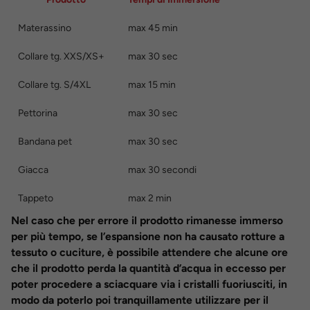
Materassino
max 45 min
Collare tg. XXS/XS+
max 30 sec
Collare tg. S/4XL
max 15 min
Pettorina
max 30 sec
Bandana pet
max 30 sec
Giacca
max 30 secondi
Tappeto
max 2 min
Nel caso che per errore il prodotto rimanesse immerso
per più tempo, se l’espansione non ha causato rotture a
tessuto o cuciture, è possibile attendere che alcune ore
che il prodotto perda la quantità d’acqua in eccesso per
poter procedere a sciacquare via i cristalli fuoriusciti, in
modo da poterlo poi tranquillamente utilizzare per il