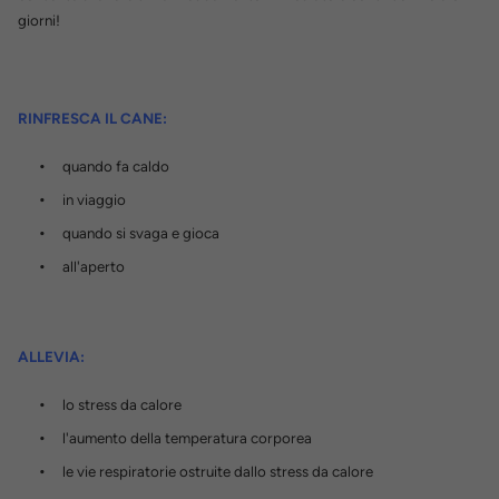
giorni!
RINFRESCA IL CANE:
quando fa caldo
in viaggio
quando si svaga e gioca
all'aperto
ALLEVIA:
lo stress da calore
l'aumento della temperatura corporea
le vie respiratorie ostruite dallo stress da calore