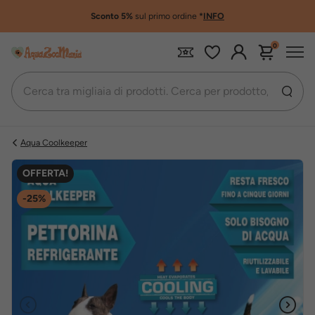
Sconto 5%
sul primo ordine
*
INFO
0
Aqua Coolkeeper
OFFERTA!
-25%
Precedente
Succe