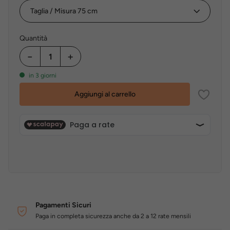
Quantità
−
+
in 3 giorni
Aggiungi al carrello
Pagamenti Sicuri
Paga in completa sicurezza anche da 2 a 12 rate mensili