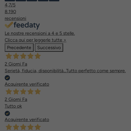
4,7
/5
8.190
recensioni
Le nostre recensioni a 4 e 5 stelle.
Clicca qui per leggerle tutte >
Precedente
Successivo
2 Giorni Fa
Serietà, fiducia, disponibilità...Tutto perfetto come sempre.
Acquirente verificato
2 Giorni Fa
Tutto ok
Acquirente verificato