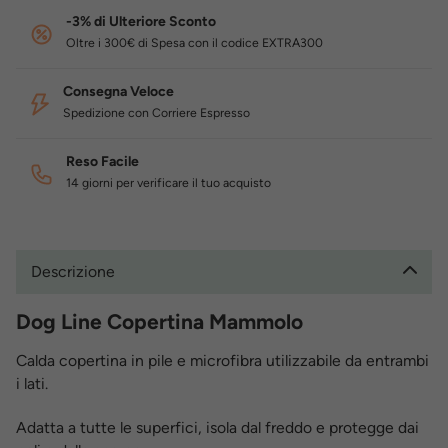
-3% di Ulteriore Sconto
Oltre i 300€ di Spesa con il codice EXTRA300
Consegna Veloce
Spedizione con Corriere Espresso
Reso Facile
14 giorni per verificare il tuo acquisto
Descrizione
Dog Line Copertina Mammolo
Calda copertina in pile e microfibra utilizzabile da entrambi
i lati.
Adatta a tutte le superfici, isola dal freddo e protegge dai