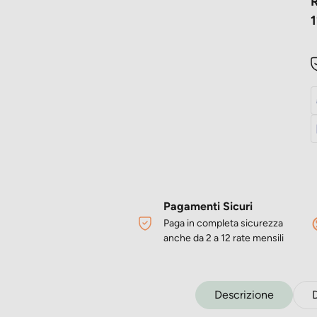
R
1
Pagamenti Sicuri
Paga in completa sicurezza
anche da 2 a 12 rate mensili
Descrizione
D