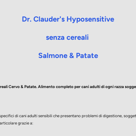
Dr. Clauder's Hyposensitive
senza cereali
Salmone & Patate
reali Cervo & Patate. Alimento completo per cani adulti di ogni razza soggetti
specifici di cani
adulti sensibili che presentano problemi di digestione,
soggett
articolare grazie
a: