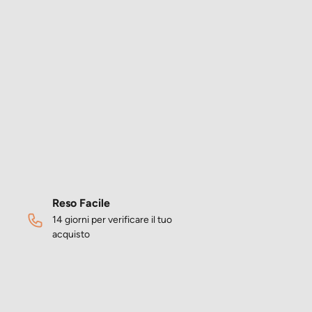
Reso Facile
14 giorni per verificare il tuo
acquisto