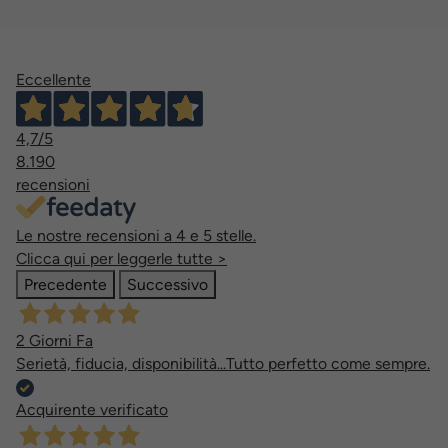
Eccellente
4,7
/5
8.190
recensioni
Le nostre recensioni a 4 e 5 stelle.
Clicca qui per leggerle tutte >
Precedente
Successivo
2 Giorni Fa
Serietà, fiducia, disponibilità...Tutto perfetto come sempre.
Acquirente verificato