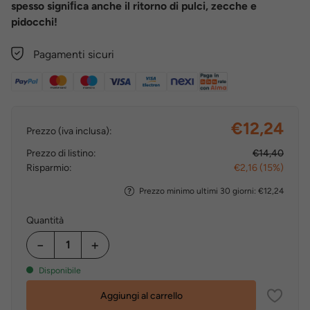
spesso signiﬁca anche il ritorno di pulci, zecche e
pidocchi!
Pagamenti sicuri
€12,24
Prezzo (iva inclusa):
Prezzo di listino:
€14,40
Risparmio:
€2,16 (15%)
Prezzo minimo ultimi 30 giorni: €12,24
Quantità
−
+
Disponibile
Aggiungi al carrello