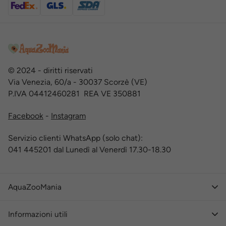
© 2024 - diritti riservati
Via Venezia, 60/a - 30037 Scorzè (VE)
P.IVA 04412460281 REA VE 350881
Facebook
-
Instagram
Servizio clienti WhatsApp (solo chat):
041 445201 dal Lunedì al Venerdì 17.30-18.30
AquaZooMania
Informazioni utili