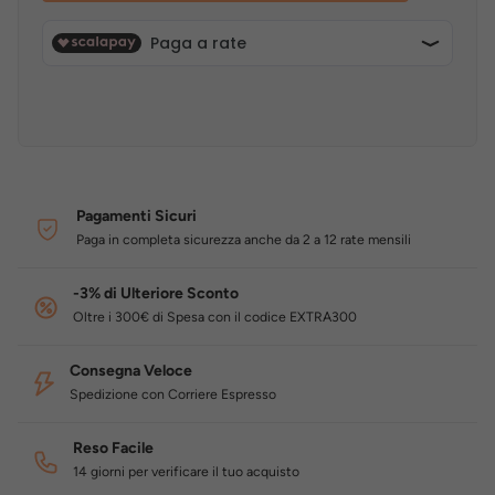
Pagamenti Sicuri
Paga in completa sicurezza anche da 2 a 12 rate mensili
-3% di Ulteriore Sconto
Oltre i 300€ di Spesa con il codice EXTRA300
Consegna Veloce
Spedizione con Corriere Espresso
Reso Facile
14 giorni per verificare il tuo acquisto