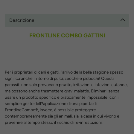
Descrizione
FRONTLINE COMBO GATTINI
Per i proprietari di cani e gatti, l'arrivo della bella stagione spesso
signiﬁca anche il ritorno di pulci, zecche e pidocchi! Questi
parassiti non solo provocano prurito, irritazioni e infezioni cutanee,
ma possono anche trasmettere gravi malattie. Eliminarli senza
usare un prodotto speciﬁco è praticamente impossibile; con il
semplice gesto dell?applicazione di una pipetta di
FrontlineCombo®, invece, è possibile proteggere
contemporaneamente sia gli animali, sia la casa in cui vivono e
prevenire al tempo stesso il rischio di re-infestazioni.