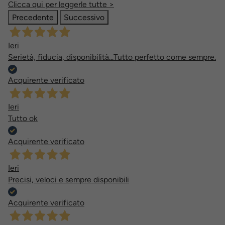
Clicca qui per leggerle tutte >
Precedente
Successivo
Ieri
Serietà, fiducia, disponibilità...Tutto perfetto come sempre.
Acquirente verificato
Ieri
Tutto ok
Acquirente verificato
Ieri
Precisi, veloci e sempre disponibili
Acquirente verificato