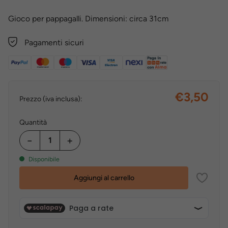
Gioco per pappagalli. Dimensioni: circa 31cm
Pagamenti sicuri
€3,50
Prezzo (iva inclusa):
Quantità
−
+
Disponibile
Aggiungi al carrello