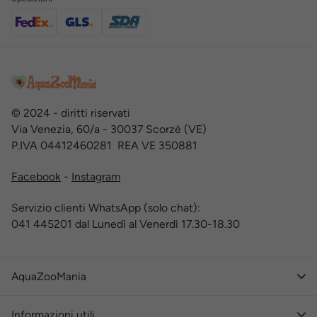
© 2024 - diritti riservati
Via Venezia, 60/a - 30037 Scorzè (VE)
P.IVA 04412460281 REA VE 350881
Facebook
-
Instagram
Servizio clienti WhatsApp (solo chat):
041 445201 dal Lunedì al Venerdì 17.30-18.30
AquaZooMania
Informazioni utili