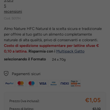
5,0
/5
5
recensioni
Cod.
5017H
Almo Nature HFC Natural è la scelta sicura e tradizionale
per offrire al tuo gatto un alimento completamente
naturale di alta qualità, privo di conservanti e coloranti.
Costo di spedizione supplementare per lattine sfuse €
0,10 a lattina.
Risparmia con i
Multipack Gatto
selezionando il Formato
24 x 70g
Pagamenti sicuri
€1,05
Prezzo (iva inclusa):
Prezzo di listino:
€1,10