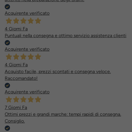
Acquirente verificato
4 Giorni Fa
Puntuali nella consegna e ottimo servizio assistenza clienti
Acquirente verificato
4 Giorni Fa
Acquisto facile, prezzi scontati e consegna veloce.
Raccomandato!
Acquirente verificato
7 Giorni Fa
Ottimi prezzi e grandi marche: tempi rapidi di consegna.
Consiglio.