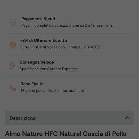
Pagamenti Sicuri
Paga in completa sicurezza anche da 2 a 12 rate mensili
-3% di Ulteriore Sconto
Oltre i 300€ di Spesa con il codice EXTRA300
Consegna Veloce
Spedizione con Corriere Espresso
Reso Facile
14 giorni per verificare il tuo acquisto
Descrizione
Almo Nature HFC Natural Coscia di Pollo