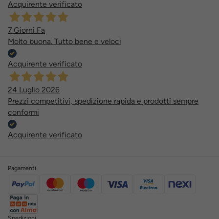
Acquirente verificato
7 Giorni Fa
Molto buona. Tutto bene e veloci
Acquirente verificato
24 Luglio 2026
Prezzi competitivi, spedizione rapida e prodotti sempre
conformi
Acquirente verificato
Pagamenti
Spedizioni