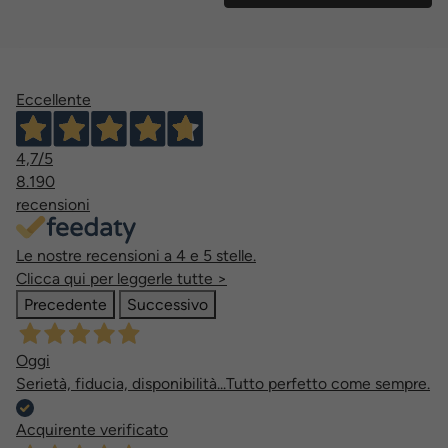
Eccellente
4,7
/5
8.190
recensioni
Le nostre recensioni a 4 e 5 stelle.
Clicca qui per leggerle tutte >
Precedente
Successivo
Oggi
Serietà, fiducia, disponibilità...Tutto perfetto come sempre.
Acquirente verificato