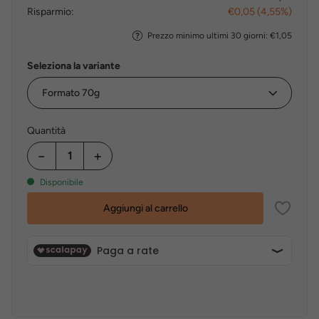
Risparmio:
€0,05 (4,55%)
Prezzo minimo ultimi 30 giorni: €1,05
Seleziona la variante
Quantità
−
+
Disponibile
Aggiungi al carrello