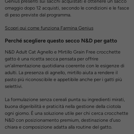
Genius presenti sui sacchi acquistati e ottenere un sacco
omaggio dopo 12 acquisti, secondo le condizioni e le fasce
di peso previste dal programma.
Scopri qui come funziona Farmina Genius
Perché scegliere questo secco N&D per gatto
N&D Adult Cat Agnello e Mirtillo Grain Free crocchette
gatto è una ricetta secca pensata per offrire
un’alimentazione quotidiana coerente con le esigenze di
adulti. La presenza di agnello, mirtillo aiuta a rendere il
pasto più riconoscibile e appetibile anche per i gatti più
selettivi.
La formulazione senza cereali punta su ingredienti mirati,
buona digeribilità e praticità nella gestione della ciotola
ogni giorno. È una soluzione utile per chi cerca crocchette
N&D con posizionamento premium, destinazione d’uso
chiara e composizione adatta alla routine del gatto.