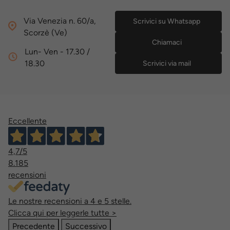
Via Venezia n. 60/a,
Scrivici su Whatsapp
Scorzè (Ve)
Chiamaci
Lun- Ven - 17.30 /
18.30
Scrivici via mail
Eccellente
4,7
/5
8.185
recensioni
Le nostre recensioni a 4 e 5 stelle.
Clicca qui per leggerle tutte >
Precedente
Successivo