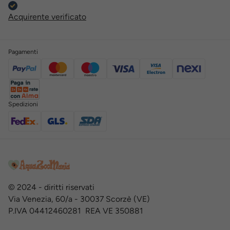
Acquirente verificato
Pagamenti
Spedizioni
© 2024 - diritti riservati
Via Venezia, 60/a - 30037 Scorzè (VE)
P.IVA 04412460281 REA VE 350881