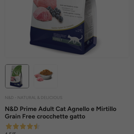
N&D - NATURAL & DELICIOUS
N&D Prime Adult Cat Agnello e Mirtillo
Grain Free crocchette gatto