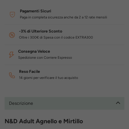
Pagamenti Sicuri
Paga in completa sicurezza anche da 2 a 12 rate mensili
-3% di Ulteriore Sconto
Oltre i 300€ di Spesa con il codice EXTRA300
Consegna Veloce
Spedizione con Corriere Espresso
Reso Facile
14 giorni per verificare il tuo acquisto
Descrizione
N&D Adult Agnello e Mirtillo