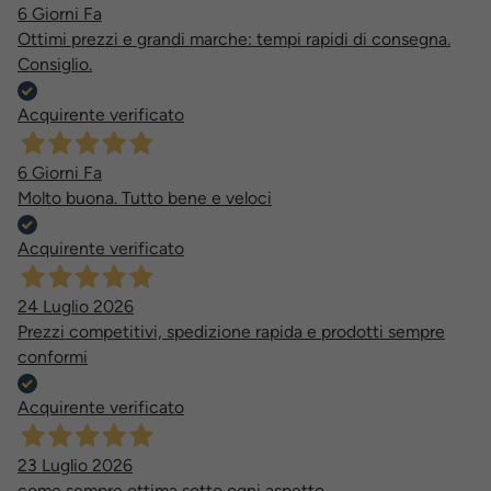
6 Giorni Fa
Ottimi prezzi e grandi marche: tempi rapidi di consegna.
Consiglio.
Acquirente verificato
6 Giorni Fa
Molto buona. Tutto bene e veloci
Acquirente verificato
24 Luglio 2026
Prezzi competitivi, spedizione rapida e prodotti sempre
conformi
Acquirente verificato
23 Luglio 2026
come sempre ottima sotto ogni aspetto