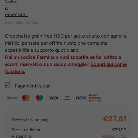
4,5
/5
2
recensioni
Cod.
PND0150041
Crocchette grain free N&D per gatto adulto con agnello,
mirtillo, pensate per offrire nutrizione completa,
appetibilità e supporto quotidiano.
Hai un codice Farmina o vuoi scoprire se hai diritto a
sconti riservati o a un sacco omaggio?
Scopri qui come
funziona.
Pagamenti sicuri
€27,81
Prezzo (iva inclusa):
Prezzo di listino:
€30,90
Risparmio:
€3,09 (10%)