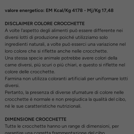
valore energetico: EM Kcal/Kg 4178 - Mj/Kg 17,48
DISCLAIMER COLORE CROCCHETTE
A volte l'aspetto degli alimenti può essere differente nei
diversi lotti di produzione poiché utilizziamo solo
ingredienti naturali, a volte può esserci una variazione nel
loro colore che si riflette anche nelle crocchette.
Una stessa specie animale potrebbe avere colori della
carne diversi, più scuri o più chiari, e questo si riflette nel
colore delle crocchette.
Farmina non utilizza coloranti artificiali per uniformare lotti
diversi.
Pertanto, la presenza di diverse sfumature di colore nelle
crocchette è normale e non pregiudica la qualità del cibo,
né le sue caratteristiche nutrizionali.
DIMENSIONE CROCCHETTE
Tutte le crocchette hanno un range di dimensioni, per
garantire una corretta frammentazione del cibo.