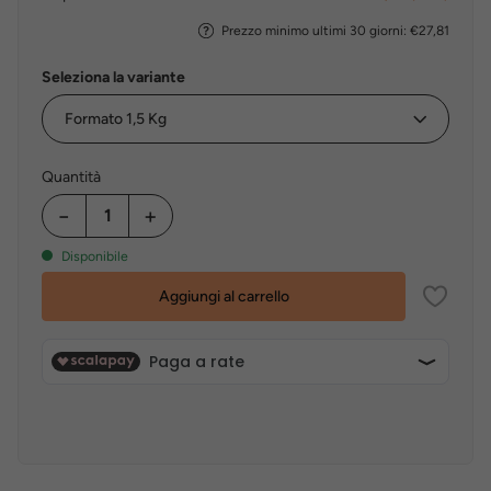
Prezzo minimo ultimi 30 giorni: €27,81
Seleziona la variante
Quantità
−
+
Disponibile
Aggiungi al carrello