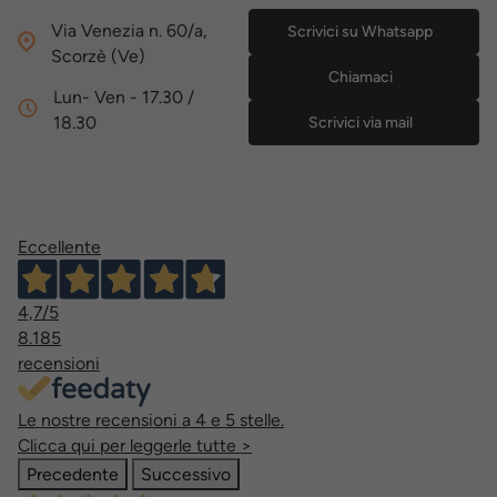
Via Venezia n. 60/a,
Scrivici su Whatsapp
Scorzè (Ve)
Chiamaci
Lun- Ven - 17.30 /
18.30
Scrivici via mail
Eccellente
4,7
/5
8.185
recensioni
Le nostre recensioni a 4 e 5 stelle.
Clicca qui per leggerle tutte >
Precedente
Successivo