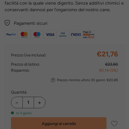
facilità con la quale viene digerito. Senza additivi chimici e
conservanti dannosi per l'organismo del nostro cane.
Pagamenti sicuri
€21,76
Prezzo (iva inclusa):
Prezzo di listino:
€22,90
Risparmio:
€1,14 (5%)
Prezzo minimo ultimi 30 giorni: €20,85
Quantità
−
+
in 3 giorni
Aggiungi al carrello