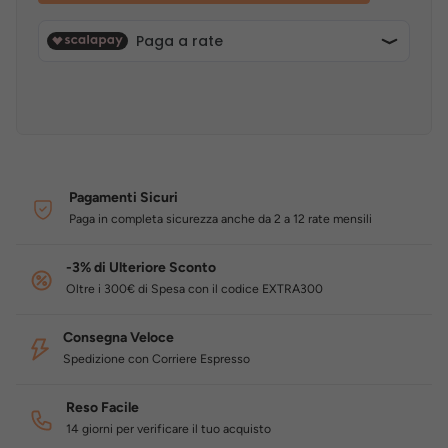
Pagamenti Sicuri
Paga in completa sicurezza anche da 2 a 12 rate mensili
-3% di Ulteriore Sconto
Oltre i 300€ di Spesa con il codice EXTRA300
Consegna Veloce
Spedizione con Corriere Espresso
Reso Facile
14 giorni per verificare il tuo acquisto