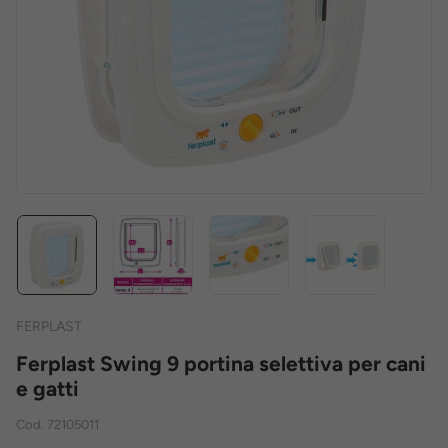
FERPLAST
Ferplast Swing 9 portina selettiva per cani
e gatti
Cod.
72105011