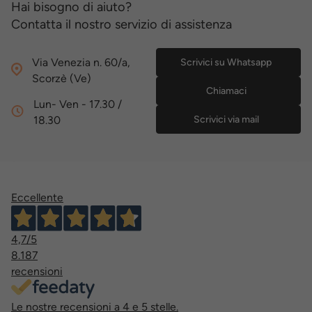
Hai bisogno di aiuto?
Contatta il nostro servizio di assistenza
Via Venezia n. 60/a,
Scrivici su Whatsapp
Scorzè (Ve)
Chiamaci
Lun- Ven - 17.30 /
18.30
Scrivici via mail
Eccellente
4,7
/5
8.187
recensioni
Le nostre recensioni a 4 e 5 stelle.