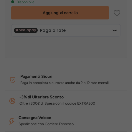
Disponibile
Aggiungi al carrello
Pagamenti Sicuri
Paga in completa sicurezza anche da 2 a 12 rate mensili
-3% di Ulteriore Sconto
Oltre i 300€ di Spesa con il codice EXTRA300
Consegna Veloce
Spedizione con Corriere Espresso