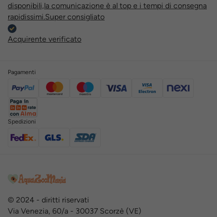
disponibili,la comunicazione è al top e i tempi di consegna
rapidissimi.Super consigliato
Acquirente verificato
Pagamenti
Spedizioni
© 2024 - diritti riservati
Via Venezia, 60/a - 30037 Scorzè (VE)