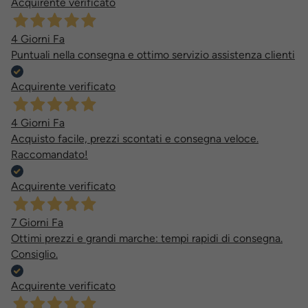
Acquirente verificato
4 Giorni Fa
Puntuali nella consegna e ottimo servizio assistenza clienti
Acquirente verificato
4 Giorni Fa
Acquisto facile, prezzi scontati e consegna veloce.
Raccomandato!
Acquirente verificato
7 Giorni Fa
Ottimi prezzi e grandi marche: tempi rapidi di consegna.
Consiglio.
Acquirente verificato