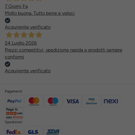
7 Giorni Fa
Molto buona. Tutto bene e veloci
Acquirente verificato
24 Luglio 2026
Prezzi competitivi, spedizione rapida e prodotti sempre
conformi
Acquirente verificato
Pagamenti
Spedizioni