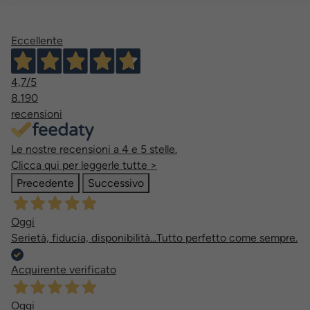
Eccellente
4,7
/5
8.190
recensioni
Le nostre recensioni a 4 e 5 stelle.
Clicca qui per leggerle tutte >
Precedente
Successivo
Oggi
Serietà, fiducia, disponibilità...Tutto perfetto come sempre.
Acquirente verificato
Oggi