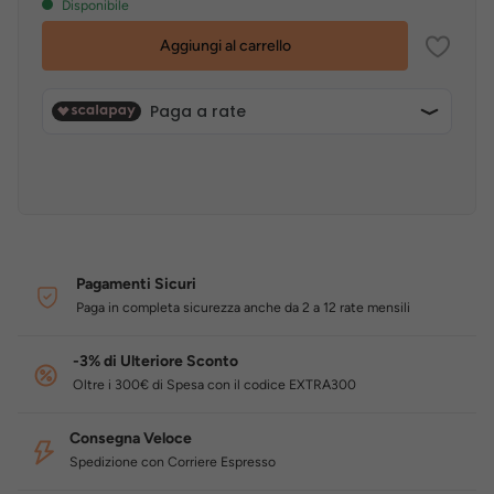
Disponibile
Aggiungi al carrello
Pagamenti Sicuri
Paga in completa sicurezza anche da 2 a 12 rate mensili
-3% di Ulteriore Sconto
Oltre i 300€ di Spesa con il codice EXTRA300
Consegna Veloce
Spedizione con Corriere Espresso