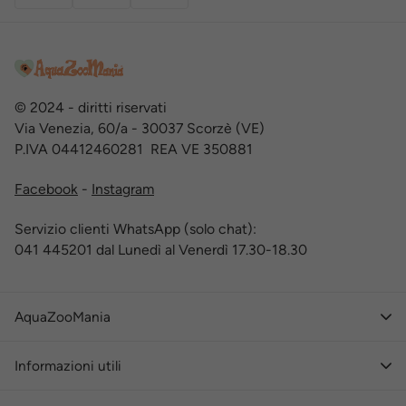
© 2024 - diritti riservati
Via Venezia, 60/a - 30037 Scorzè (VE)
P.IVA 04412460281 REA VE 350881
Facebook
-
Instagram
Servizio clienti WhatsApp (solo chat):
041 445201 dal Lunedì al Venerdì 17.30-18.30
AquaZooMania
Informazioni utili