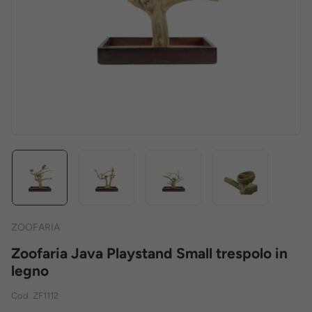
ZOOFARIA
Zoofaria Java Playstand Small trespolo in
legno
Cod.
ZF1112