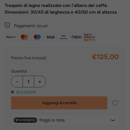
Trespolo di legno realizzato con l'albero del caffè.
Dimensioni: 30/45 di larghezza e 40/60 cm di altezza
Pagamenti sicuri
€125,00
Prezzo (iva inclusa):
Quantità
−
+
IN 5 GIORNI
Aggiungi al carrello