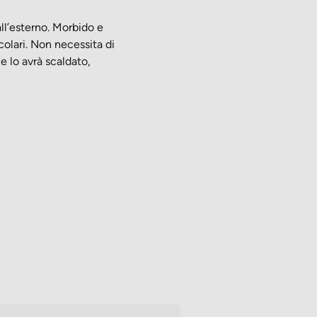
all’esterno. Morbido e
colari. Non necessita di
e lo avrà scaldato,