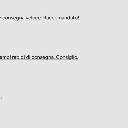
i e consegna veloce. Raccomandato!
empi rapidi di consegna. Consiglio.
i