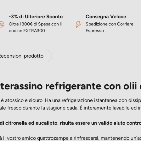
-3% di Ulteriore Sconto
Consegna Veloce
Oltre i 300€ di Spesa con il
Spedizione con Corriere
codice EXTRA300
Espresso
Recensioni prodotto
terassino refrigerante con olii 
 è atossico e sicuro. Ha una refrigerazione istantanea con dissi
le fresco durante la stagione cada. È interamente lavabile ed 
 di citronella ed eucalipto, risulta essere un valido aiuto contr
à il vostro amico quattrozampe a rinfrescarsi, mantenendo un’