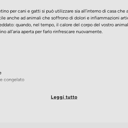
no per cani e gatti si può utilizzare sia all’interno di casa che 
tile anche ad animali che soffrono di dolori e infiammazioni arti
eddato: quando, nel tempo, il calore del corpo del vostro animal
ino all’aria aperta per farlo rinfrescare nuovamente.
e
re congelato
le
Leggi tutto