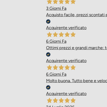
3 Giorni Fa
Acquisto facile, prezzi scontat
Acquirente verificato
6 Giorni Fa
Ottimi prezzi e grandi marche: t
Acquirente verificato
6 Giorni Fa
Molto buona. Tutto bene e veloc
Acquirente verificato