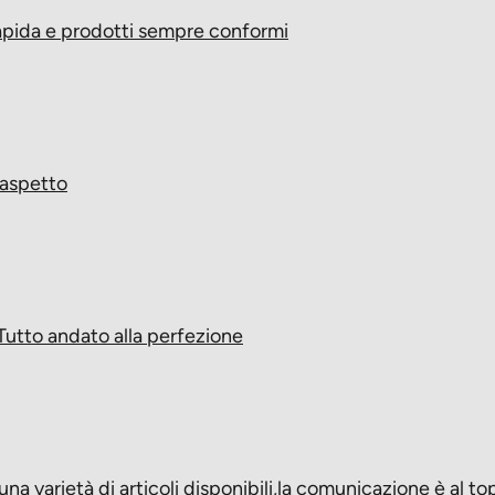
rapida e prodotti sempre conformi
 aspetto
Tutto andato alla perfezione
una varietà di articoli disponibili,la comunicazione è al t