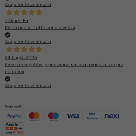
Acquirente verificato
7 Giorni Fa
Molto buona. Tutto bene e veloci
Acquirente verificato
24 Luglio 2026
Prezzi competitivi, spedizione rapida e prodotti sempre
conformi
Acquirente verificato
Pagamenti