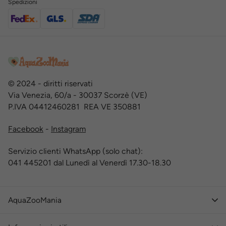
Spedizioni
© 2024 - diritti riservati
Via Venezia, 60/a - 30037 Scorzè (VE)
P.IVA 04412460281 REA VE 350881
Facebook
-
Instagram
Servizio clienti WhatsApp (solo chat):
041 445201 dal Lunedì al Venerdì 17.30-18.30
AquaZooMania