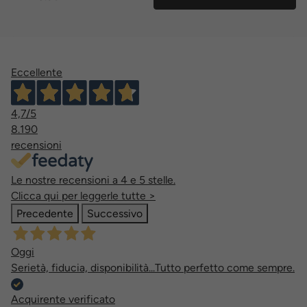
Eccellente
4,7
/5
8.190
recensioni
Le nostre recensioni a 4 e 5 stelle.
Clicca qui per leggerle tutte >
Precedente
Successivo
Oggi
Serietà, fiducia, disponibilità...Tutto perfetto come sempre.
Acquirente verificato