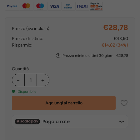
€28,78
Prezzo (iva inclusa):
Prezzo di listino:
€43,60
Risparmio:
€14,82 (34%)
Prezzo minimo ultimi 30 giorni: €28,78
Quantità
−
+
Disponibile
Aggiungi al carrello