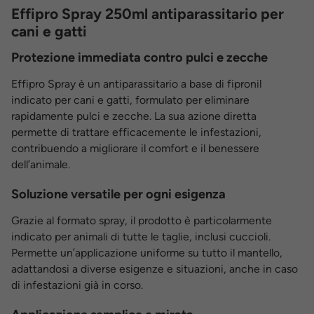
Effipro Spray 250ml antiparassitario per
cani e gatti
Protezione immediata contro pulci e zecche
Effipro Spray è un antiparassitario a base di fipronil
indicato per cani e gatti, formulato per eliminare
rapidamente pulci e zecche. La sua azione diretta
permette di trattare efficacemente le infestazioni,
contribuendo a migliorare il comfort e il benessere
dell’animale.
Soluzione versatile per ogni esigenza
Grazie al formato spray, il prodotto è particolarmente
indicato per animali di tutte le taglie, inclusi cuccioli.
Permette un’applicazione uniforme su tutto il mantello,
adattandosi a diverse esigenze e situazioni, anche in caso
di infestazioni già in corso.