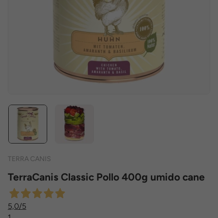
TERRA CANIS
TerraCanis Classic Pollo 400g umido cane
5,0
/5
1