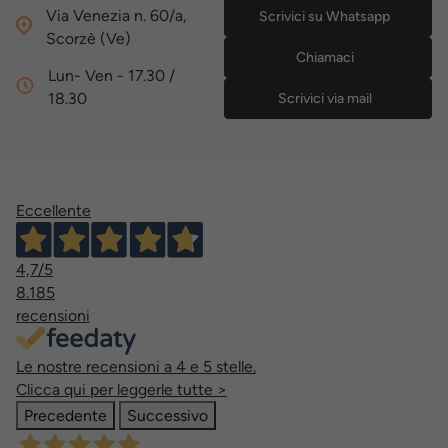
Via Venezia n. 60/a,
Scrivici su Whatsapp
Scorzè (Ve)
Chiamaci
Lun- Ven - 17.30 /
18.30
Scrivici via mail
Eccellente
4,7
/5
8.185
recensioni
Le nostre recensioni a 4 e 5 stelle.
Clicca qui per leggerle tutte >
Precedente
Successivo