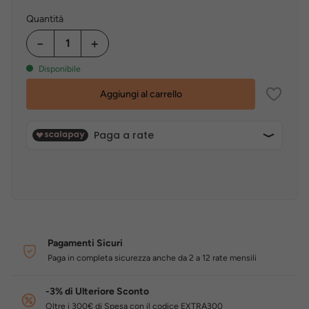
Quantità
−
+
Disponibile
Aggiungi al carrello
Pagamenti Sicuri
Paga in completa sicurezza anche da 2 a 12 rate mensili
-3% di Ulteriore Sconto
Oltre i 300€ di Spesa con il codice EXTRA300