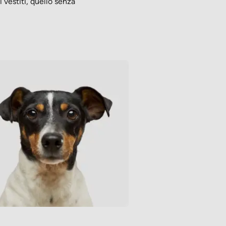
 vestiti, quello senza