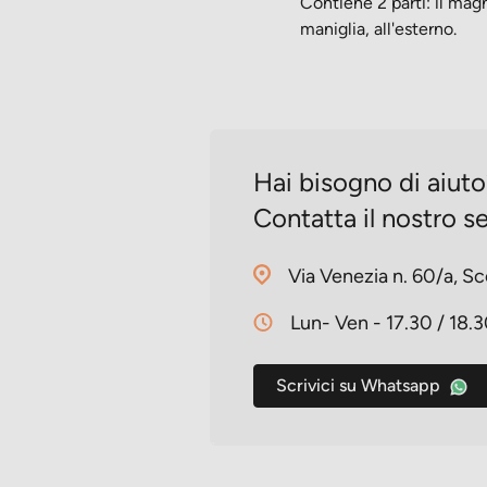
Contiene 2 parti: il mag
maniglia, all'esterno.
Hai bisogno di aiut
Contatta il nostro se
Via Venezia n. 60/a, Sc
Lun- Ven - 17.30 / 18.
Scrivici su Whatsapp