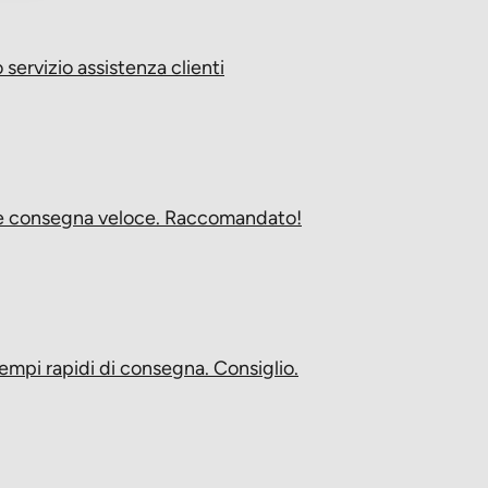
servizio assistenza clienti
i e consegna veloce. Raccomandato!
empi rapidi di consegna. Consiglio.