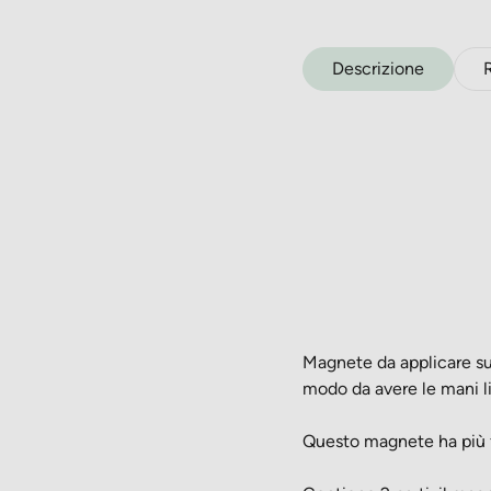
Descrizione
Magnete da applicare su
modo da avere le mani li
Questo magnete ha più fo