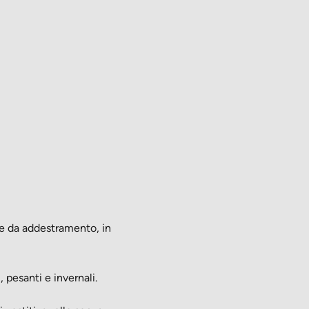
he da addestramento, in
pesanti e invernali.