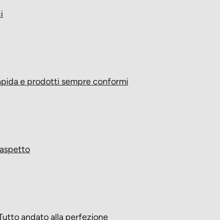
i
rapida e prodotti sempre conformi
 aspetto
Tutto andato alla perfezione