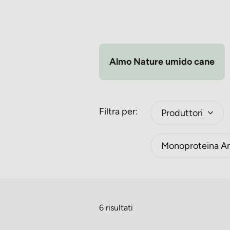
Almo Nature umido cane
Filtra per:
Produttori
Monoproteina A
6 risultati