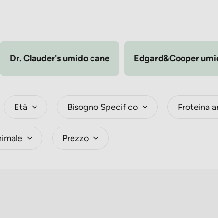
Dr. Clauder's umido cane
Edgard&Cooper umi
Età
Bisogno Specifico
Proteina a
nimale
Prezzo