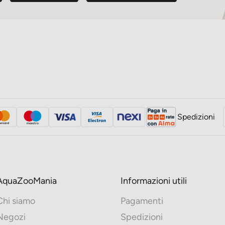
Spedizioni
AquaZooMania
Informazioni utili
Chi siamo
Pagamenti
Negozi
Spedizioni