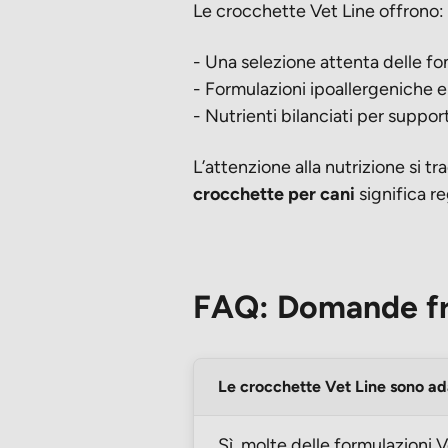
Le crocchette Vet Line offrono:
- Una selezione attenta delle fon
- Formulazioni ipoallergeniche e
- Nutrienti bilanciati per support
L’attenzione alla nutrizione si t
crocchette per cani
significa re
FAQ: Domande fre
Le crocchette Vet Line sono ada
Sì, molte delle formulazioni V