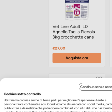
Vet Line Adulti LD
Agnello Taglia Piccola
3kg crocchette cane
Prezzo
€27,00
Acquista ora
Continua senza acce
Cookies sotto controllo
Utilizziamo cookies anche di terze parti per migliorare l'esperienza utente e
personalizzare contenuti e ads. Condividiamo alcuni dati con social media, part
pubblicitari e di analitica che potrebbero combinarli con altri dati che hai fornito