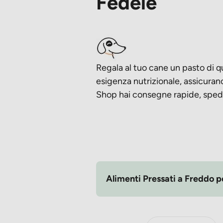
Fedele
Regala al tuo cane un pasto di q
esigenza nutrizionale, assicuran
Shop hai consegne rapide, spediz
Alimenti Pressati a Freddo p