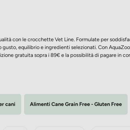
ualità con le crocchette Vet Line. Formulate per soddisfa
o gusto, equilibrio e ingredienti selezionati. Con AquaZo
ione gratuita sopra i 89€ e la possibilità di pagare in c
er cani
Alimenti Cane Grain Free - Gluten Free