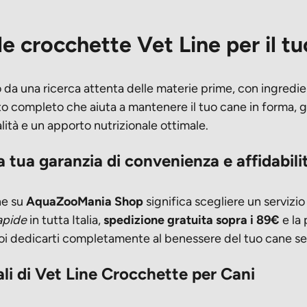
le crocchette Vet Line per il t
a una ricerca attenta delle materie prime, con ingredienti
ento completo che aiuta a mantenere il tuo cane in forma, 
lità e un apporto nutrizionale ottimale.
tua garanzia di convenienza e affidabili
ne su
AquaZooMania Shop
significa scegliere un servizio
apide
in tutta Italia,
spedizione gratuita sopra i 89€
e la 
uoi dedicarti completamente al benessere del tuo cane s
ali di Vet Line Crocchette per Cani