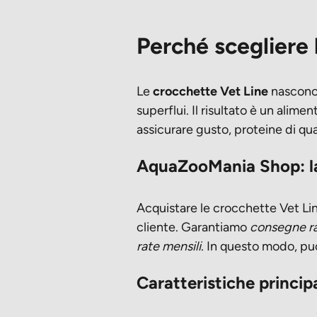
Perché scegliere 
Le
crocchette Vet Line
nascono d
superflui. Il risultato è un alim
assicurare gusto, proteine di qua
AquaZooMania Shop: la 
Acquistare le crocchette Vet Li
cliente. Garantiamo
consegne r
rate mensili
. In questo modo, p
Caratteristiche princip