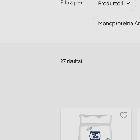
Filtra per:
Produttori
Monoproteina A
27 risultati