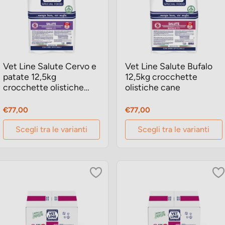
Vet Line Salute Cervo e
Vet Line Salute Bufalo
patate 12,5kg
12,5kg crocchette
crocchette olistiche
olistiche cane
cane
Prezzo
Prezzo
€77,00
€77,00
Scegli tra le varianti
Scegli tra le varianti