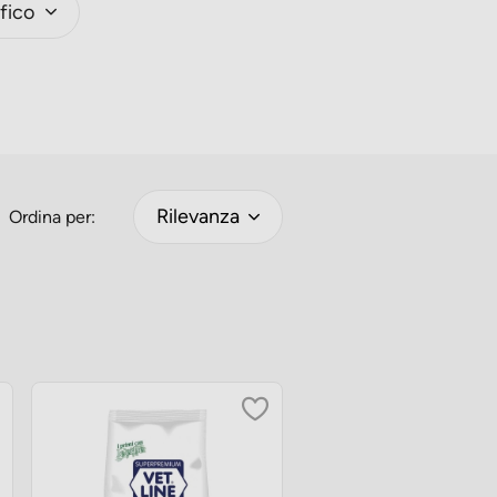
fico
Rilevanza
Ordina per: