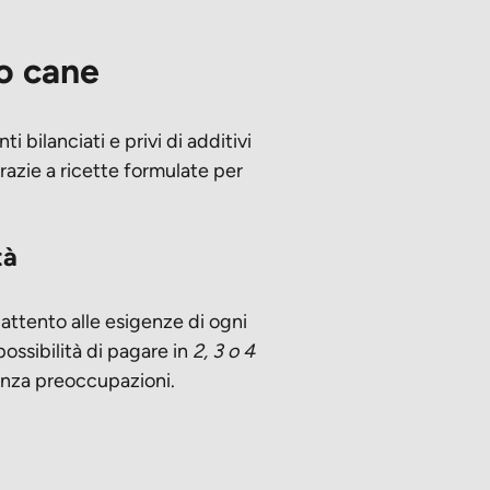
uo cane
 bilanciati e privi di additivi
grazie a ricette formulate per
tà
 attento alle esigenze di ogni
possibilità di pagare in
2, 3 o 4
enza preoccupazioni.