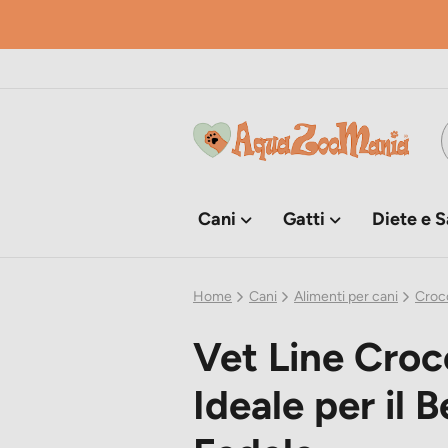
Cani
Gatti
Diete e S
Home
Cani
Alimenti per cani
Croc
Vet Line Croc
Ideale per il