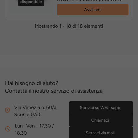
disponibile
Avvisami
Mostrando 1 - 18 di 18 elementi
Hai bisogno di aiuto?
Contatta il nostro servizio di assistenza
Via Venezia n. 60/a,
Scrivici su Whatsapp
Scorzè (Ve)
Chiamaci
Lun- Ven - 17.30 /
18.30
Scrivici via mail