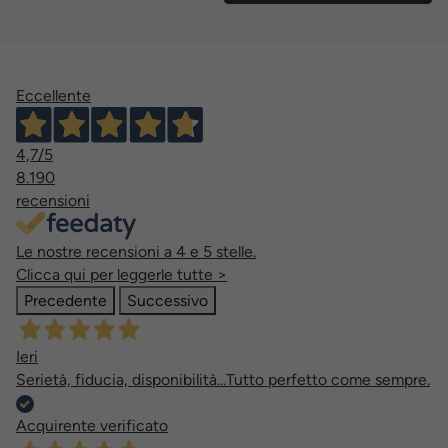
Eccellente
4,7
/5
8.190
recensioni
Le nostre recensioni a 4 e 5 stelle.
Clicca qui per leggerle tutte >
Precedente
Successivo
Ieri
Serietà, fiducia, disponibilità...Tutto perfetto come sempre.
Acquirente verificato